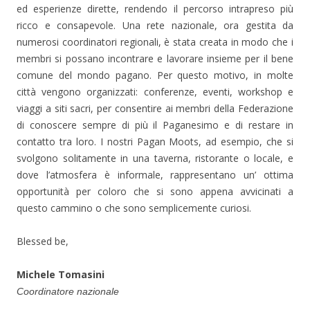
ed esperienze dirette, rendendo il percorso intrapreso più
ricco e consapevole. Una rete nazionale, ora gestita da
numerosi coordinatori regionali, è stata creata in modo che i
membri si possano incontrare e lavorare insieme per il bene
comune del mondo pagano. Per questo motivo, in molte
città vengono organizzati: conferenze, eventi, workshop e
viaggi a siti sacri, per consentire ai membri della Federazione
di conoscere sempre di più il Paganesimo e di restare in
contatto tra loro. I nostri Pagan Moots, ad esempio, che si
svolgono solitamente in una taverna, ristorante o locale, e
dove l’atmosfera è informale, rappresentano un’ ottima
opportunità per coloro che si sono appena avvicinati a
questo cammino o che sono semplicemente curiosi.
Blessed be,
Michele Tomasini
Coordinatore nazionale