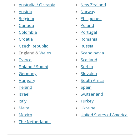
Australia / Oceania
New Zealand
Austria
Norway
Belgium
Philippines
Canada
Poland
Colombia
Portugal
Croatia
Romania
Czech Republic
Russia
England &
Wales
Scandinavia
France
Scotland
Finland / Suomi
Serbia
Germany
Slovakia
Hungary
South Africa
Ireland
Spain
Israel
Switzerland
Italy
Turkey
Malta
Ukraine
Mexico
United States of America
The Netherlands