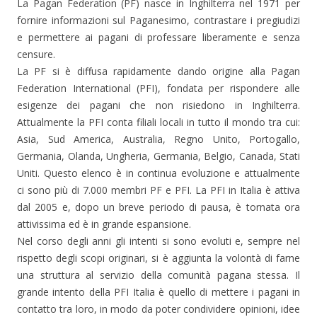
La Pagan Federation (PF) nasce in Inghilterra nel 1971 per
fornire informazioni sul Paganesimo, contrastare i pregiudizi
e permettere ai pagani di professare liberamente e senza
censure.
La PF si è diffusa rapidamente dando origine alla Pagan
Federation International (PFI), fondata per rispondere alle
esigenze dei pagani che non risiedono in Inghilterra.
Attualmente la PFI conta filiali locali in tutto il mondo tra cui:
Asia, Sud America, Australia, Regno Unito, Portogallo,
Germania, Olanda, Ungheria, Germania, Belgio, Canada, Stati
Uniti. Questo elenco è in continua evoluzione e attualmente
ci sono più di 7.000 membri PF e PFI. La PFI in Italia è attiva
dal 2005 e, dopo un breve periodo di pausa, è tornata ora
attivissima ed è in grande espansione.
Nel corso degli anni gli intenti si sono evoluti e, sempre nel
rispetto degli scopi originari, si è aggiunta la volontà di farne
una struttura al servizio della comunità pagana stessa. Il
grande intento della PFI Italia è quello di mettere i pagani in
contatto tra loro, in modo da poter condividere opinioni, idee