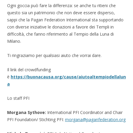
Ogni goccia può fare la differenza: se anche tu ritieni che
questo sia un patrimonio che non deve essere disperso,
sappi che la Pagan Federation International sta supportando
con diverse iniziative le donazioni a favore dei Templi in
difficoltà, che fanno riferimento al Tempio della Luna di
Milano.
Ti ringraziamo per qualsiasi aiuto che vorrai dare.
Il link del crowdfunding
è
https://buonacausa.org/cause/aiutoaltempiodellalun
a
Lo staff PFI
Morgana Sythove:
International PFI Coordinator and Chair
PFI Foundation/ Stichting PFI:
morgana@paganfederation.org